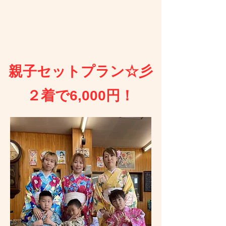
親子セットプラン☆彡
２着で6,000円！