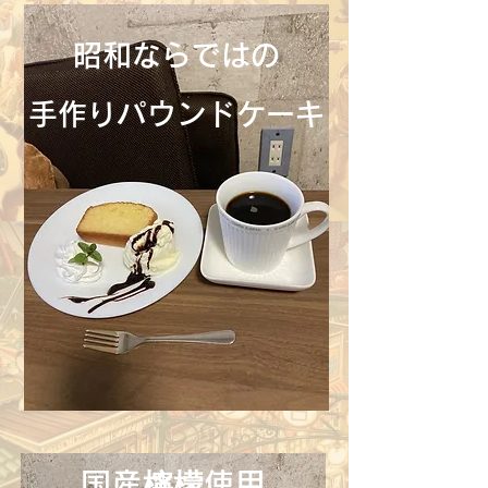
昭和ならではの
手作りパウンドケーキ
国産檸檬使用