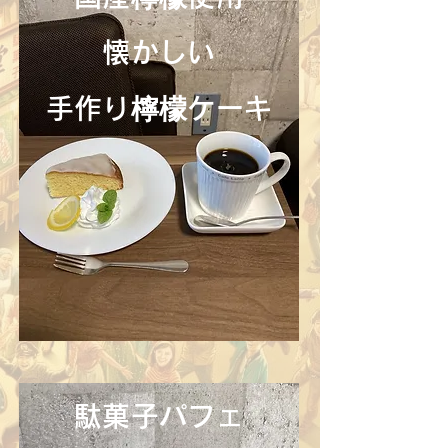
懐かしい
手作り檸檬ケーキ
駄菓子パフェ