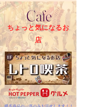
Cafe
​ちょっと気になるお
店
喫茶商品の一部のみお見せします！！